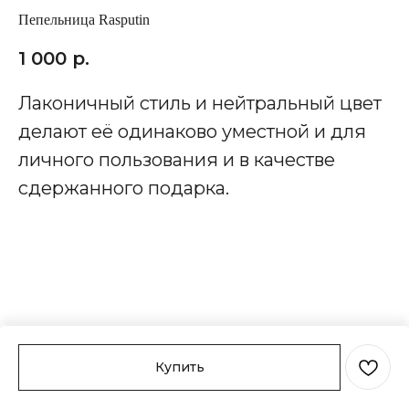
Пепельница Rasputinㅤㅤㅤㅤㅤㅤ
1 000
р.
Лаконичный стиль и нейтральный цвет
делают её одинаково уместной и для
личного пользования и в качестве
сдержанного подарка.
Купить