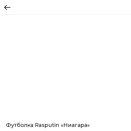
Футболка Rasputin «Ниагара»ㅤ